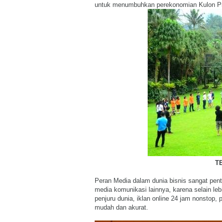
untuk menumbuhkan perekonomian Kulon Prog
T
Peran Media dalam dunia bisnis sangat pen
media komunikasi lainnya,
karena
selain
leb
penjuru dunia, iklan online 24 jam
nonstop
, 
mudah
dan
akurat
.