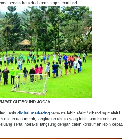
o secara konkrit dalam sikap sehari-hari.
EMPAT OUTBOUND JOGJA
ting,
j
enis
digital marketing
ternyata lebih efektif dibanding melalui
ih efisen
dan
murah,
jangkauan akses yang lebih luas ke seluruh
peluang serta interaksi langsung dengan calon konsumen
lebih cepat,