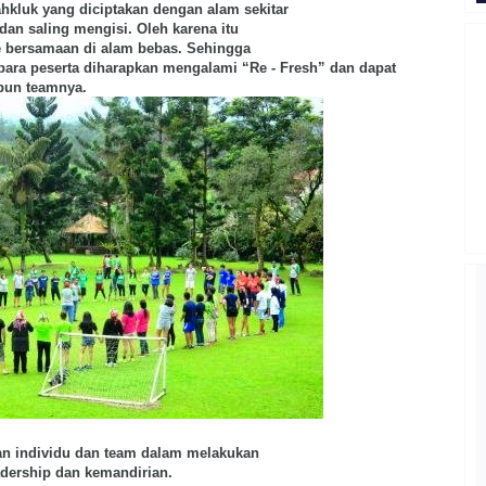
kluk yang diciptakan dengan alam sekitar
dan saling mengisi. Oleh karena itu
e bersamaan di alam bebas. Sehingga
 para peserta diharapkan mengalami “Re - Fresh” dan
dapat
pun teamnya.
 individu dan team dalam melakukan
adership dan kemandirian.